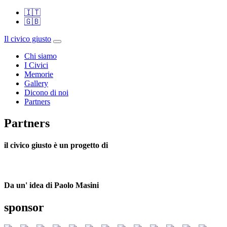
🇮🇹
🇬🇧
Il civico giusto
Chi siamo
I Civici
Memorie
Gallery
Dicono di noi
Partners
Partners
il
civico giusto
è un progetto di
Da un' idea di Paolo Masini
sponsor