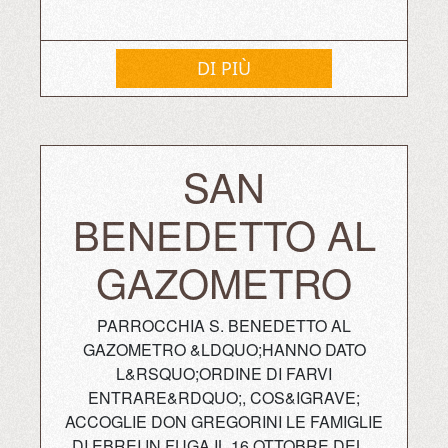
DI PIÙ
SAN
BENEDETTO AL
GAZOMETRO
PARROCCHIA S. BENEDETTO AL
GAZOMETRO &LDQUO;HANNO DATO
L&RSQUO;ORDINE DI FARVI
ENTRARE&RDQUO;, COS&IGRAVE;
ACCOGLIE DON GREGORINI LE FAMIGLIE
DI EBREI IN FUGA IL 16 OTTOBRE DEL...