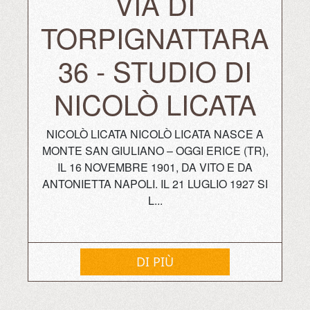
VIA DI
TORPIGNATTARA
36 - STUDIO DI
NICOLÒ LICATA
NICOLÒ LICATA NICOLÒ LICATA NASCE A
MONTE SAN GIULIANO – OGGI ERICE (TR),
IL 16 NOVEMBRE 1901, DA VITO E DA
ANTONIETTA NAPOLI. IL 21 LUGLIO 1927 SI
L...
DI PIÙ