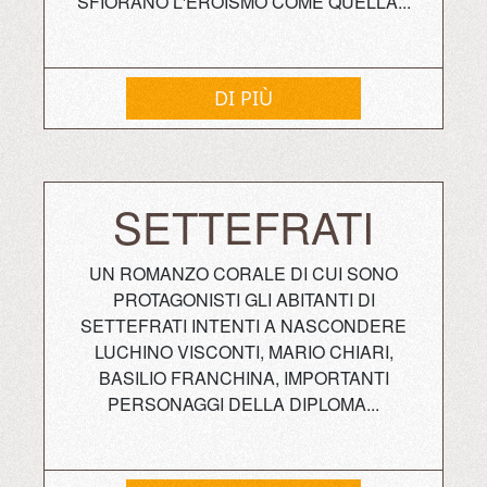
SFIORANO L'EROISMO COME QUELLA...
DI PIÙ
SETTEFRATI
UN ROMANZO CORALE DI CUI SONO
PROTAGONISTI GLI ABITANTI DI
SETTEFRATI INTENTI A NASCONDERE
LUCHINO VISCONTI, MARIO CHIARI,
BASILIO FRANCHINA, IMPORTANTI
PERSONAGGI DELLA DIPLOMA...