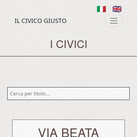
🇮🇹
🇬🇧
IL CIVICO GIUSTO
I CIVICI
VIA BEATA