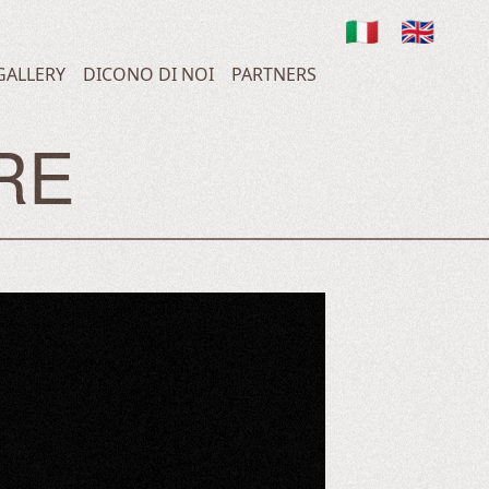
🇮🇹
🇬🇧
GALLERY
DICONO DI NOI
PARTNERS
RE