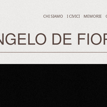
CHI SIAMO
I CIVICI
MEMORIE
NGELO DE FIO