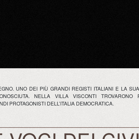
EGNO. UNO DEI PIÙ GRANDI REGISTI ITALIANI E LA 
ONOSCIUTA. NELLA VILLA VISCONTI TROVARONO R
ANDI PROTAGONISTI DELL’ITALIA DEMOCRATICA.