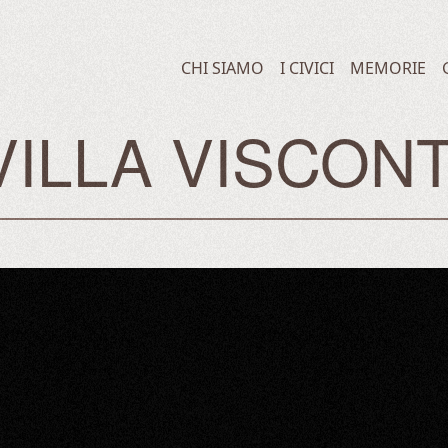
CHI SIAMO
I CIVICI
MEMORIE
VILLA VISCONT