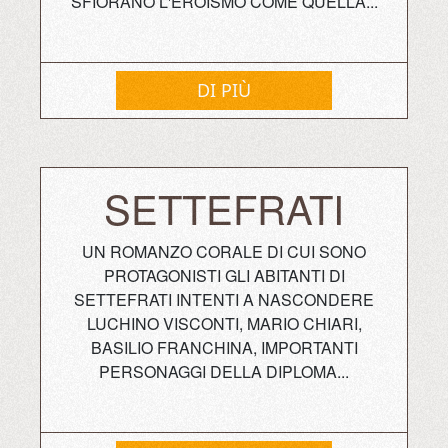
SFIORANO L'EROISMO COME QUELLA...
DI PIÙ
SETTEFRATI
UN ROMANZO CORALE DI CUI SONO
PROTAGONISTI GLI ABITANTI DI
SETTEFRATI INTENTI A NASCONDERE
LUCHINO VISCONTI, MARIO CHIARI,
BASILIO FRANCHINA, IMPORTANTI
PERSONAGGI DELLA DIPLOMA...