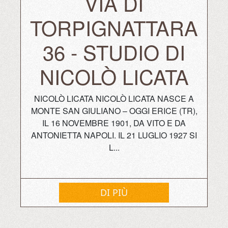
VIA DI
TORPIGNATTARA
36 - STUDIO DI
NICOLÒ LICATA
NICOLÒ LICATA NICOLÒ LICATA NASCE A
MONTE SAN GIULIANO – OGGI ERICE (TR),
IL 16 NOVEMBRE 1901, DA VITO E DA
ANTONIETTA NAPOLI. IL 21 LUGLIO 1927 SI
L...
DI PIÙ