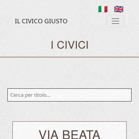
🇮🇹
🇬🇧
IL CIVICO GIUSTO
I CIVICI
VIA BEATA