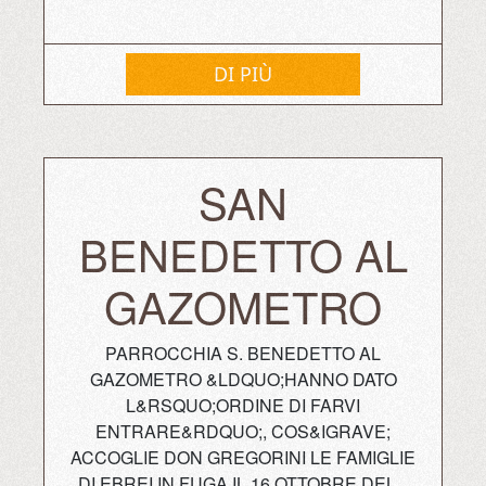
DI PIÙ
SAN
BENEDETTO AL
GAZOMETRO
PARROCCHIA S. BENEDETTO AL
GAZOMETRO &LDQUO;HANNO DATO
L&RSQUO;ORDINE DI FARVI
ENTRARE&RDQUO;, COS&IGRAVE;
ACCOGLIE DON GREGORINI LE FAMIGLIE
DI EBREI IN FUGA IL 16 OTTOBRE DEL...