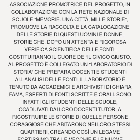
ASSOCIAZIONE PROMOTRICE DEL PROGETTO, IN
COLLABORAZIONE CON LA RETE NAZIONALE DI
SCUOLE “MEMORIE. UNA CITTÀ, MILLE STORIE”,
PROMUOVE LA RACCOLTA E LA CATALOGAZIONE
DELLE STORIE DI QUESTI UOMINI E DONNE.
STORIE CHE, DOPO UN’ATTENTA E RIGOROSA
VERIFICA SCIENTIFICA DELLE FONTI,
COSTITUIRANNO IL CUORE DE “IL CIVICO GIUSTO.
AL PROGETTO È COLLEGATO UN “LABORATORIO DI
STORIA” CHE PREPARA DOCENTI E STUDENTI
ALL’ANALISI DELLE FONTI. IL LABORATORIO È
TENUTO DA ACCADEMICI E ARCHIVISTI DI CHIARA
FAMA, ESPERTI DI FONTI SCRITTE E ORALI. SONO
INFATTI GLI STUDENTI DELLE SCUOLE,
COADIUVATI DAI LORO DOCENTI TUTOR, A
RICOSTRUIRE LE STORIE DI QUELLE PERSONE
CORAGGIOSE CHE ABITARONO NEI LORO STESSI
QUARTIERI, CREANDO COSÌ UN LEGAME
FORTISSIMO TRA LE VECCHIE E LE NUOVE