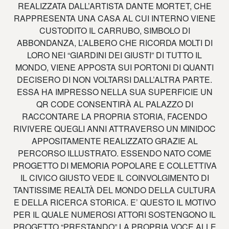
REALIZZATA DALL’ARTISTA DANTE MORTET, CHE
RAPPRESENTA UNA CASA AL CUI INTERNO VIENE
CUSTODITO IL CARRUBO, SIMBOLO DI
ABBONDANZA, L’ALBERO CHE RICORDA MOLTI DI
LORO NEI “GIARDINI DEI GIUSTI” DI TUTTO IL
MONDO, VIENE APPOSTA SUI PORTONI DI QUANTI
DECISERO DI NON VOLTARSI DALL’ALTRA PARTE.
ESSA HA IMPRESSO NELLA SUA SUPERFICIE UN
QR CODE CONSENTIRÀ AL PALAZZO DI
RACCONTARE LA PROPRIA STORIA, FACENDO
RIVIVERE QUEGLI ANNI ATTRAVERSO UN MINIDOC
APPOSITAMENTE REALIZZATO GRAZIE AL
PERCORSO ILLUSTRATO. ESSENDO NATO COME
PROGETTO DI MEMORIA POPOLARE E COLLETTIVA
IL CIVICO GIUSTO VEDE IL COINVOLGIMENTO DI
TANTISSIME REALTÀ DEL MONDO DELLA CULTURA
E DELLA RICERCA STORICA. E’ QUESTO IL MOTIVO
PER IL QUALE NUMEROSI ATTORI SOSTENGONO IL
PROGETTO “PRESTANDO” LA PROPRIA VOCE ALLE